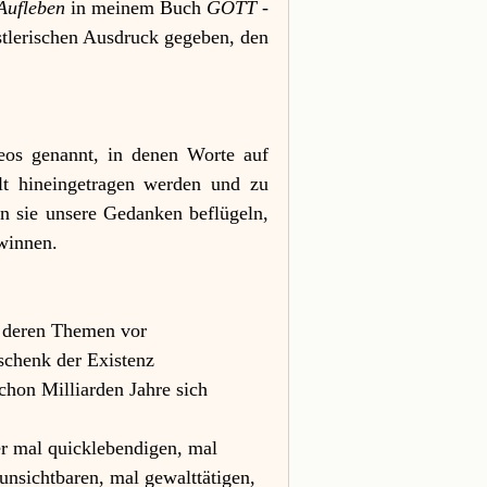
Aufleben
 in meinem Buch 
GOTT - 
stlerischen Ausdruck gegeben, den 
os genannt, in denen Worte auf 
t hineingetragen werden und zu 
sie unsere Gedanken beflügeln, 
winnen.
nd deren Themen vor
schenk der Existenz
chon Milliarden Jahre sich 
r mal quicklebendigen, mal 	  