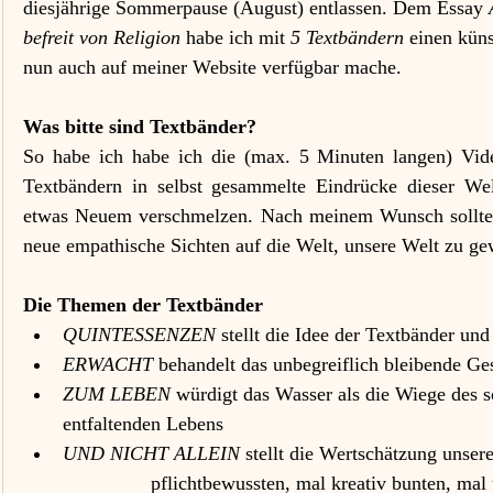
diesjährige Sommerpause (August) entlassen. Dem Essay 
befreit von Religion
 habe ich mit 
5 Textbändern
 einen kün
nun auch auf meiner Website verfügbar mache.
Was bitte sind Textbänder?
So habe ich habe ich die (max. 5 Minuten langen) Vide
Textbändern in selbst gesammelte Eindrücke dieser Wel
etwas Neuem verschmelzen. Nach meinem Wunsch sollten 
neue empathische Sichten auf die Welt, unsere Welt zu ge
Die Themen der Textbänder
QUINTESSENZEN
 stellt die Idee der Textbänder u
ERWACHT
 behandelt das unbegreiflich bleibende Ge
ZUM LEBEN
 würdigt das Wasser als die Wiege des s
entfaltenden Lebens
UND NICHT ALLEIN
 stellt die Wertschätzung unsere
		pflichtbewussten, mal kreativ bunten, mal unsichtbaren, mal gewalttätigen, 