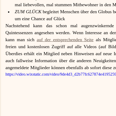
mal liebevollen, mal stummen Mitbewohner in den M
ZUM GLÜCK
 begleitet Menschen über den Globus 
um eine Chance auf Glück
Nachstehend kann das schon mal augenzwinkernde 
Quintessenzen
 angesehen werden. Wenn Interesse an den 
kann man sich 
auf der entsprechenden Seite
 als Mitgl
freien und kostenlosen Zugriff auf alle Videos (auf Bilds
Überdies erhält ein Mitglied neben Hinweisen auf neue I
auch fallweise Information über die anderen Neuigkeiten
angemeldete Mitglieder können ebenfalls ab sofort diese 
https://video.wixstatic.com/video/9de4d3_d2b77fc627874e419525