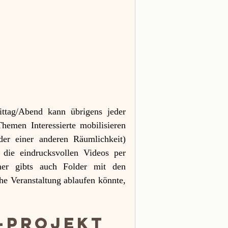
ttag/Abend kann übrigens jeder 
hemen Interessierte mobilisieren 
er einer anderen Räumlichkeit) 
die eindrucksvollen Videos per 
er gibts auch Folder mit den 
e Veranstaltung ablaufen könnte, 
-Projekt