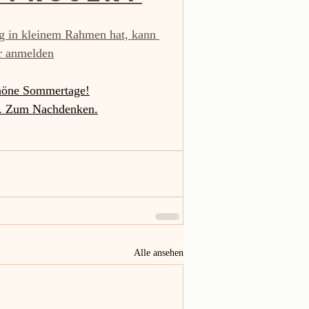
ng in kleinem Rahmen hat, kann 
ar anmelden
chöne Sommertage!
el. Zum Nachdenken.
Alle ansehen