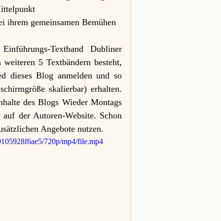
ittelpunkt
bei ihrem gemeinsamen Bemühen 
Einführungs-Textband 
Dubliner 
weiteren 5 Textbändern besteht, 
ied dieses Blog anmelden und so 
chirmgröße skalierbar) erhalten. 
nhalte des Blogs 
Wieder Montags
 auf der Autoren-Website. Schon 
zusätzlichen Angebote nutzen.
9105928f6ae5/720p/mp4/file.mp4