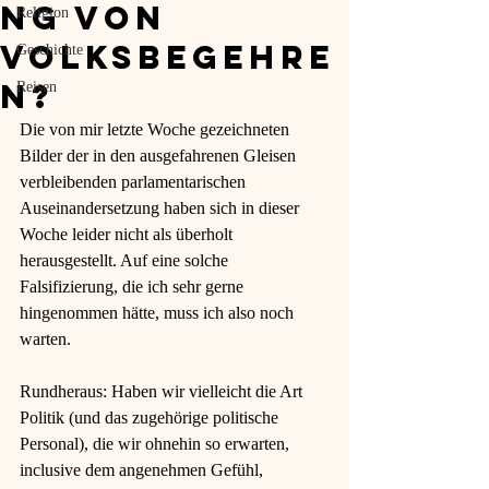
ng von
Religion
Volksbegehre
Geschichte
n?
Reisen
Die von mir letzte Woche gezeichneten 
Bilder der in den ausgefahrenen Gleisen 
verbleibenden parlamentarischen 
Auseinandersetzung haben sich in dieser 
Woche leider nicht als überholt 
herausgestellt. Auf eine solche 
Falsifizierung, die ich sehr gerne 
hingenommen hätte, muss ich also noch 
warten. 
Rundheraus: Haben wir vielleicht die Art 
Politik (und das zugehörige politische 
Personal), die wir ohnehin so erwarten, 
inclusive dem angenehmen Gefühl, 