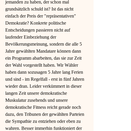
jemanden zu haben, der schon mal 
grundsätzlich schuld ist? Ist das nicht 
einfach der Preis der "repräsentativen" 
Demokratie? Konkrete politische 
Entscheidungen passieren nicht auf 
laufender Einbeziehung der 
Bevölkerungsmeinung, sondern die alle 5 
Jahre gewählten Mandatare können dann 
ein Programm abarbeiten, das sie zur Zeit 
der Wahl vorgestellt haben. Wir Wähler 
haben dann sozusagen 5 Jahre lang Ferien 
und sind - im Regelfall - erst in fünf Jahren 
wieder dran. Leider verkümmert in dieser 
langen Zeit unsere demokratische 
Muskulatur zusehends und unsere 
demokratische Fitness reicht gerade noch 
dazu, den Tribunen der gewählten Parteien 
die Sympathie zu entziehen oder eben zu 
wahren. Besser immerhin funktioniert der 