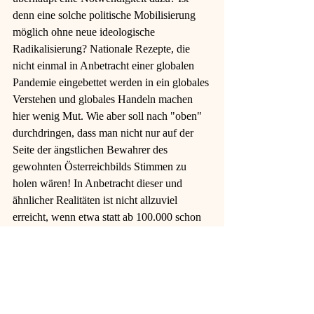
denn eine solche politische Mobilisierung 
möglich ohne neue ideologische 
Radikalisierung? Nationale Rezepte, die 
nicht einmal in Anbetracht einer globalen 
Pandemie eingebettet werden in ein globales 
Verstehen und globales Handeln machen 
hier wenig Mut. Wie aber soll nach "oben" 
durchdringen, dass man nicht nur auf der 
Seite der ängstlichen Bewahrer des 
gewohnten Österreichbilds Stimmen zu 
holen wären! In Anbetracht dieser und 
ähnlicher Realitäten ist nicht allzuviel 
erreicht, wenn etwa statt ab 100.000 schon 
ab 50.000 Unterschriften ein Volksbegehren 
im Parlament (NUR!) besprochen werden 
mus? 
Vielleicht sollte man neben den 