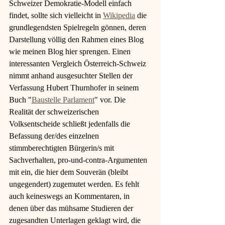
Schweizer Demokratie-Modell einfach 
findet, sollte sich vielleicht in 
Wikipedia
 die 
grundlegendsten Spielregeln gönnen, deren 
Darstellung völlig den Rahmen eines Blog 
wie meinen Blog hier sprengen. Einen 
interessanten Vergleich Österreich-Schweiz 
nimmt anhand ausgesuchter Stellen der 
Verfassung Hubert Thurnhofer in seinem 
Buch "
Baustelle Parlament
" vor. Die 
Realität der schweizerischen 
Volksentscheide schließt jedenfalls die 
Befassung der/des einzelnen 
stimmberechtigten Bürgerin/s mit 
Sachverhalten, pro-und-contra-Argumenten 
mit ein, die hier dem Souverän (bleibt 
ungegendert) zugemutet werden. Es fehlt 
auch keineswegs an Kommentaren, in 
denen über das mühsame Studieren der 
zugesandten Unterlagen geklagt wird, die 