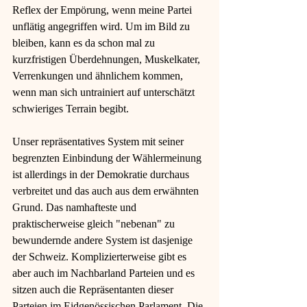
Reflex der Empörung, wenn meine Partei 
unflätig angegriffen wird. Um im Bild zu 
bleiben, kann es da schon mal zu 
kurzfristigen Überdehnungen, Muskelkater, 
Verrenkungen und ähnlichem kommen, 
wenn man sich untrainiert auf unterschätzt 
schwieriges Terrain begibt. 
Unser repräsentatives System mit seiner 
begrenzten Einbindung der Wählermeinung 
ist allerdings in der Demokratie durchaus 
verbreitet und das auch aus dem erwähnten 
Grund. Das namhafteste und 
praktischerweise gleich "nebenan" zu 
bewundernde andere System ist dasjenige 
der Schweiz. Komplizierterweise gibt es 
aber auch im Nachbarland Parteien und es 
sitzen auch die Repräsentanten dieser 
Parteien im Eidgenössischen Parlament. Die 