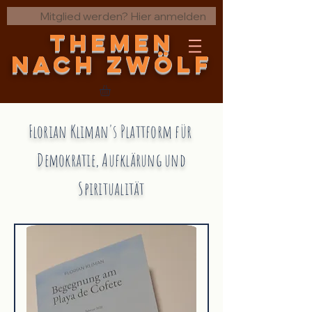
Mitglied werden? Hier anmelden
THEMEN
nach zwölf
Florian Kliman's Plattform für
Demokratie, Aufklärung und
Spiritualität