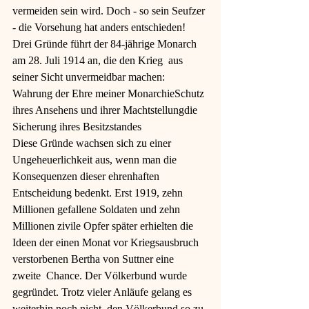
vermeiden sein wird. Doch - so sein Seufzer 
- die Vorsehung hat anders entschieden! 
Drei Gründe führt der 84-jährige Monarch 
am 28. Juli 1914 an, die den Krieg  aus 
seiner Sicht unvermeidbar machen:
Wahrung der Ehre meiner MonarchieSchutz 
ihres Ansehens und ihrer Machtstellungdie 
Sicherung ihres Besitzstandes
Diese Gründe wachsen sich zu einer 
Ungeheuerlichkeit aus, wenn man die 
Konsequenzen dieser ehrenhaften 
Entscheidung bedenkt. Erst 1919, zehn 
Millionen gefallene Soldaten und zehn 
Millionen zivile Opfer später erhielten die 
Ideen der einen Monat vor Kriegsausbruch 
verstorbenen Bertha von Suttner eine 
zweite  Chance. Der Völkerbund wurde 
gegründet. Trotz vieler Anläufe gelang es 
weiterhin noch nicht, den Völkerbund so zu 