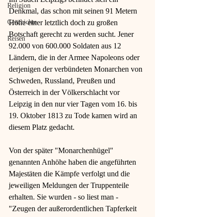
Religion
Denkmal, das schon mit seinen 91 Metern 
Geschichte
Höhe einer letztlich doch zu großen 
Botschaft gerecht zu werden sucht. Jener 
Reisen
92.000 von 600.000 Soldaten aus 12 
Ländern, die in der Armee Napoleons oder 
derjenigen der verbündeten Monarchen von 
Schweden, Russland, Preußen und 
Österreich in der Völkerschlacht vor 
Leipzig in den nur vier Tagen vom 16. bis 
19. Oktober 1813 zu Tode kamen wird an 
diesem Platz gedacht. 
Von der später "Monarchenhügel" 
genannten Anhöhe haben die angeführten 
Majestäten die Kämpfe verfolgt und die 
jeweiligen Meldungen der Truppenteile 
erhalten. Sie wurden - so liest man - 
"Zeugen der außerordentlichen Tapferkeit 