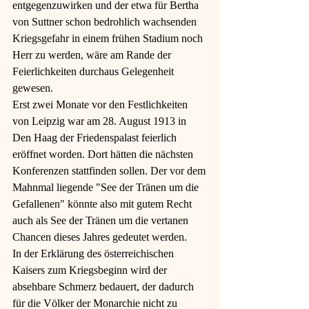
entgegenzuwirken und der etwa für Bertha 
von Suttner schon bedrohlich wachsenden 
Kriegsgefahr in einem frühen Stadium noch 
Herr zu werden, wäre am Rande der 
Feierlichkeiten durchaus Gelegenheit 
gewesen.
Erst zwei Monate vor den Festlichkeiten 
von Leipzig war am 28. August 1913 in 
Den Haag der Friedenspalast feierlich 
eröffnet worden. Dort hätten die nächsten 
Konferenzen stattfinden sollen. Der vor dem 
Mahnmal liegende "See der Tränen um die 
Gefallenen" könnte also mit gutem Recht 
auch als See der Tränen um die vertanen 
Chancen dieses Jahres gedeutet werden.
In der Erklärung des österreichischen 
Kaisers zum Kriegsbeginn wird der 
absehbare Schmerz bedauert, der dadurch 
für die Völker der Monarchie nicht zu 