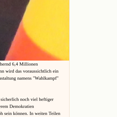
ernd 6,4 Millionen 
n wird das voraussichtlich ein 
anstaltung namens "Wahlkampf" 
icherlich noch viel heftiger 
serem Demokratien 
h sein können. In weiten Teilen 